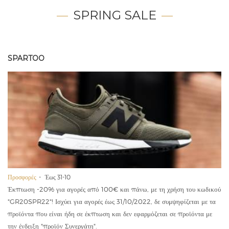
SPRING SALE
SPARTOO
Προσφορές
Έως 31-10
Έκπτωση -20% για αγορές από 100€ και πάνω, με τη χρήση του κωδικού
"GR20SPR22"! Ισχύει για αγορές έως 31/10/2022, δε συμψηφίζεται με τα
προϊόντα που είναι ήδη σε έκπτωση και δεν εφαρμόζεται σε προϊόντα με
την ένδειξη "προϊόν Συνεργάτη".