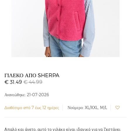
ΓΙΛΈΚΟ ΑΠΌ SHERPA
€ 31.49
€ 44.99
Ανανεώθηκε: 21-07-2026
Διαθέσιμο από 7 έως 12 ημέρες
Νούμερο: XL/XXL, M/L
Απαλό και άνετο, αυτό το γιλέκο είναι ιδανικό για να ζεστάνει