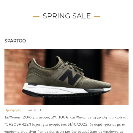
SPRING SALE
SPARTOO
Προσφορές
Έως 31-10
Έκπτωση -20% για αγορές από 100€ και πάνω, με τη χρήση του κωδικού
"GR20SPR22"! Ισχύει για αγορές έως 31/10/2022, δε συμψηφίζεται με τα
προϊόντα που είναι ήδη σε έκπτωση και δεν εφαρμόζεται σε προϊόντα με