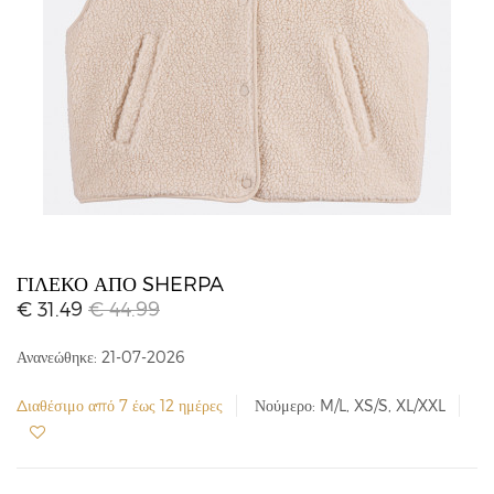
ΓΙΛΈΚΟ ΑΠΌ SHERPA
€ 31.49
€ 44.99
Ανανεώθηκε: 21-07-2026
Διαθέσιμο από 7 έως 12 ημέρες
Νούμερο: M/L, XS/S, XL/XXL