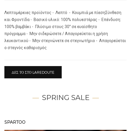
Λεπτομέρειες προϊόντος - Λεπτό - Κουμπιά με πίεσηΣύνθεση
και Φροντίδα - Βασικό υλικό: 100% πολυεστέρας - Επένδυση:
100% βαμβάκι - Πλύσιμο στους 30° σε ευαίσθητο
πρόγραμμα - Μην σιδερώσετε / Απαγορεύεται η χρήση
λευκαντικού - Μην στεγνώνετε σε στεγνωτήριο - Απαγορεύεται
ο στεγνός καθαρισμός
ΔΕΣ ΤΟ ΣΤΟ LAREDOUTE
SPRING SALE
SPARTOO