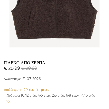
ΓΙΛΈΚΟ ΑΠΌ ΣΈΡΠΑ
€ 20.99
€ 29.99
Ανανεώθηκε: 21-07-2026
Διαθέσιμο από 7 έως 12 ημέρες
Νούμερο: 10/12 ετών, 4/5 ετών, 2/3 ετών, 6/8 ετών, 14/16 ετών