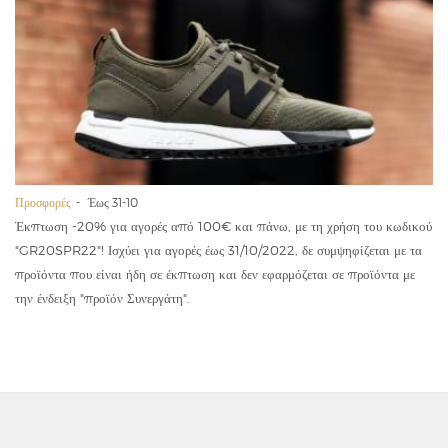
Προσφορές
Έως 31-10
Έκπτωση -20% για αγορές από 100€ και πάνω, με τη χρήση του κωδικού
"GR20SPR22"! Ισχύει για αγορές έως 31/10/2022, δε συμψηφίζεται με τα
προϊόντα που είναι ήδη σε έκπτωση και δεν εφαρμόζεται σε προϊόντα με
την ένδειξη "προϊόν Συνεργάτη".