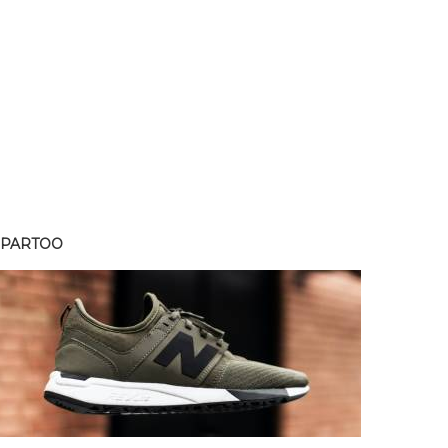
SPARTOO
SPART