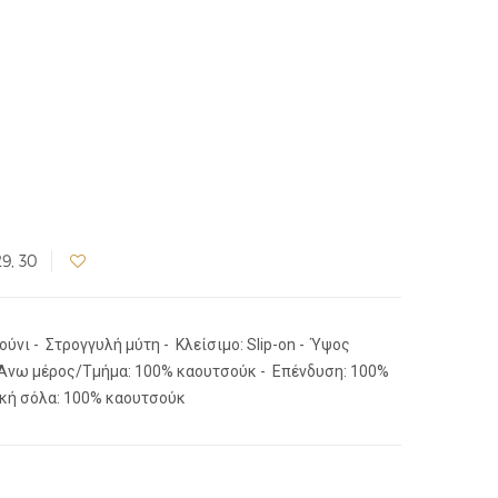
29, 30
ύνι - Στρογγυλή μύτη - Κλείσιμο: Slip-on - Ύψος
- Άνω μέρος/Τμήμα: 100% καουτσούκ - Επένδυση: 100%
κή σόλα: 100% καουτσούκ