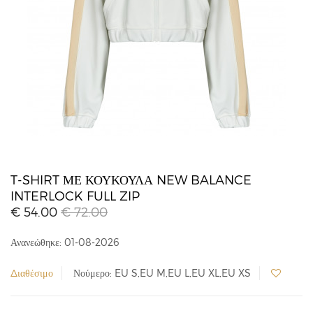
T-SHIRT ΜΕ ΚΟΥΚΟΎΛΑ NEW BALANCE
INTERLOCK FULL ZIP
€ 54.00
€ 72.00
Ανανεώθηκε: 01-08-2026
Διαθέσιμο
Νούμερο: EU S,EU M,EU L,EU XL,EU XS