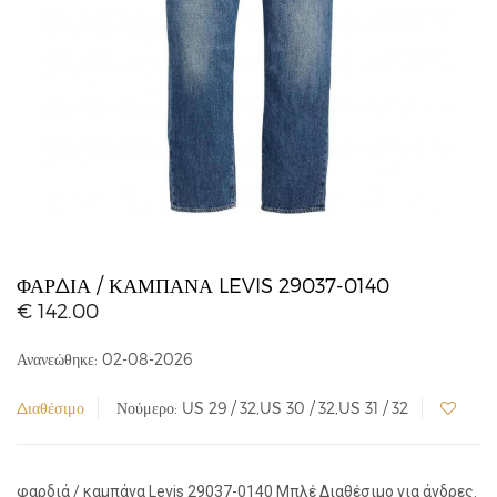
ΦΑΡΔΙΆ / ΚΑΜΠΆΝΑ LEVIS 29037-0140
€ 142.00
Ανανεώθηκε: 02-08-2026
Διαθέσιμο
Νούμερο: US 29 / 32,US 30 / 32,US 31 / 32
φαρδιά / καμπάνα Levis 29037-0140 Μπλέ Διαθέσιμο για άνδρες.