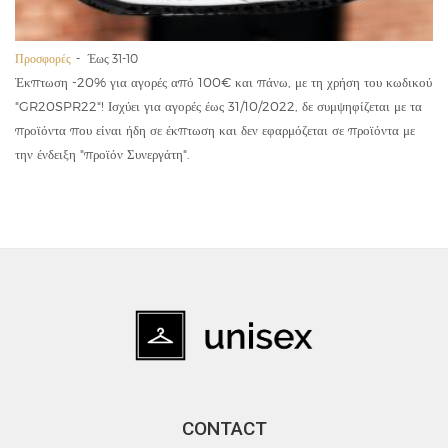
Προσφορές
Έως 31-10
Έκπτωση -20% για αγορές από 100€ και πάνω, με τη χρήση του κωδικού
"GR20SPR22"! Ισχύει για αγορές έως 31/10/2022, δε συμψηφίζεται με τα
προϊόντα που είναι ήδη σε έκπτωση και δεν εφαρμόζεται σε προϊόντα με
την ένδειξη "προϊόν Συνεργάτη".
CONTACT