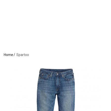
Home
Spartoo