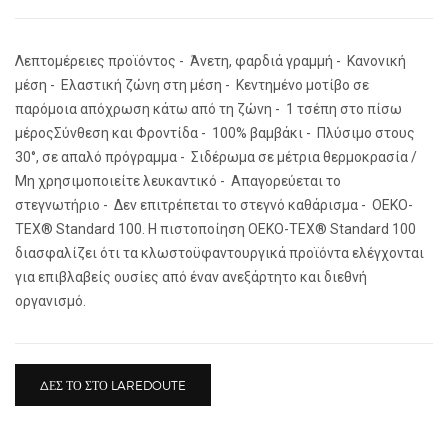
Λεπτομέρειες προϊόντος - Άνετη, φαρδιά γραμμή - Κανονική
μέση - Ελαστική ζώνη στη μέση - Κεντημένο μοτίβο σε
παρόμοια απόχρωση κάτω από τη ζώνη - 1 τσέπη στο πίσω
μέροςΣύνθεση και Φροντίδα - 100% βαμβάκι - Πλύσιμο στους
30°, σε απαλό πρόγραμμα - Σιδέρωμα σε μέτρια θερμοκρασία /
Μη χρησιμοποιείτε λευκαντικό - Απαγορεύεται το
στεγνωτήριο - Δεν επιτρέπεται το στεγνό καθάρισμα - OEKO-
TEX® Standard 100. Η πιστοποίηση OEKO-TEX® Standard 100
διασφαλίζει ότι τα κλωστοϋφαντουργικά προϊόντα ελέγχονται
για επιβλαβείς ουσίες από έναν ανεξάρτητο και διεθνή
οργανισμό.
ΔΕΣ ΤΟ ΣΤΟ LAREDOUTE