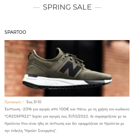
SPRING SALE
SPARTOO
Προσφορές
Έως 31-10
Έκπτωση -20% για αγορές από 100€ και πάνω, με τη χρήση του κωδικού
"GR20SPR22"! Ισχύει για αγορές έως 31/10/2022, δε συμψηφίζεται με τα
προϊόντα που είναι ήδη σε έκπτωση και δεν εφαρμόζεται σε προϊόντα με
την ένδειξη "προϊόν Συνεργάτη".