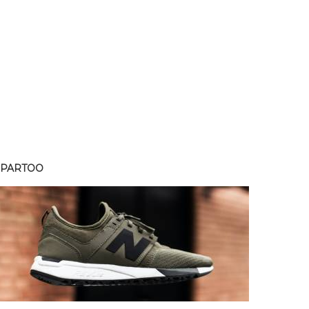
SPARTOO
SPART