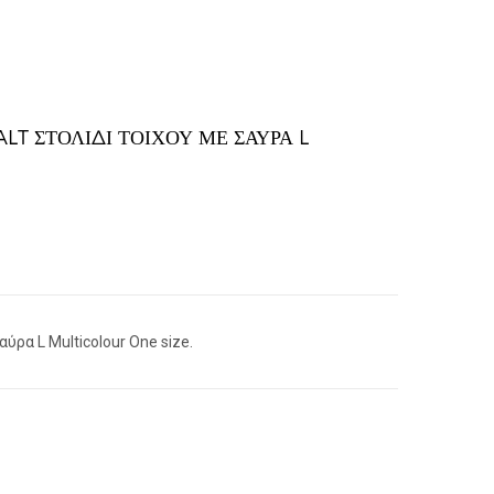
T ΣΤΟΛΊΔΙ ΤΟΊΧΟΥ ΜΕ ΣΑΎΡΑ L
ύρα L Multicolour One size.