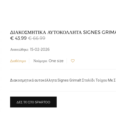
ΔΙΑΚΟΣΜΗΤΙΚΆ ΑΥΤΟΚΌΛΛΗΤΑ SIGNES GRIMAL
€ 43.99
€ 66.99
Ανανεώθηκε: 15-02-2026
Διαθέσιμο
Νούμερο: One size
Διακοσμητικά αυτοκόλλητα Signes Grimalt Στολίδι Τοίχου Με Σα
ΔΕΣ ΤΟ ΣΤΟ SPARTOO