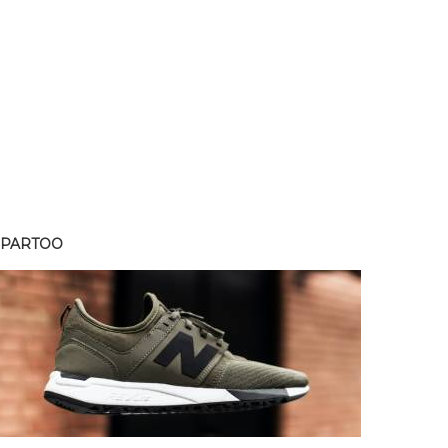
SPARTOO
SPART