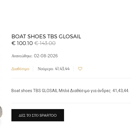
BOAT SHOES TBS GLOSAIL
€ 100.10
€ 143.00
Ανανεώθηκε: 02-08-2026
Διαθέσιμο
Νούμερο: 41,43,44
Boat shoes TBS GLOSAIL Μπλέ Διαθέσιμο για άνδρες. 41,43,44.
ΔΕΣ ΤΟ ΣΤΟ SPARTOO