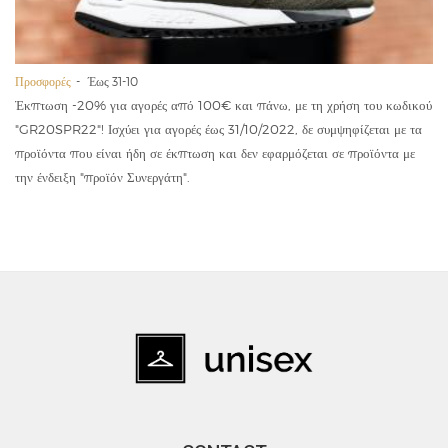
Προσφορές
Έως 31-10
Έκπτωση -20% για αγορές από 100€ και πάνω, με τη χρήση του κωδικού
"GR20SPR22"! Ισχύει για αγορές έως 31/10/2022, δε συμψηφίζεται με τα
προϊόντα που είναι ήδη σε έκπτωση και δεν εφαρμόζεται σε προϊόντα με
την ένδειξη "προϊόν Συνεργάτη".