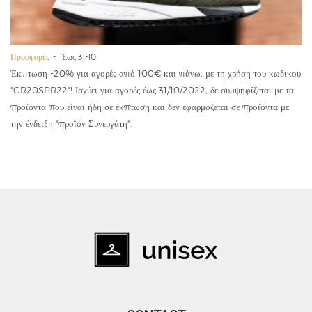
Προσφορές
Έως 31-10
Έκπτωση -20% για αγορές από 100€ και πάνω, με τη χρήση του κωδικού
"GR20SPR22"! Ισχύει για αγορές έως 31/10/2022, δε συμψηφίζεται με τα
προϊόντα που είναι ήδη σε έκπτωση και δεν εφαρμόζεται σε προϊόντα με
την ένδειξη "προϊόν Συνεργάτη".