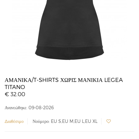
ΑΜΆΝΙΚΑ/T-SHIRTS ΧΩΡΊΣ ΜΑΝΊΚΙΑ LEGEA
TITANO
€ 32.00
Ανανεώθηκε: 09-08-2026
Διαθέσιμο
Νούμερο: EU S,EU M,EU L,EU XL