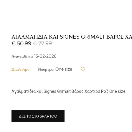
ΑΓΑΛΜΑΤΊΔΙΑ ΚΑΙ SIGNES GRIMALT ΒΆΡΟΣ Χ
€ 50.99
€ 77.99
Ανανεώθηκε: 15-02-2026
Διαθέσιμο
Νούμερο: One size
Αγαλματίδια και Signes Grimalt Βάρος Χαρτιού Ροζ One size.
ΔΕΣ ΤΟ ΣΤΟ SPARTOO