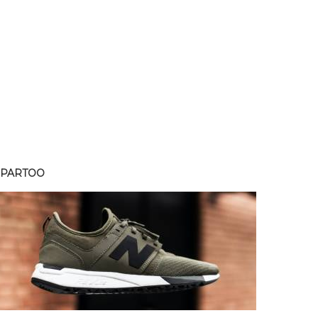
SPARTOO
SPART