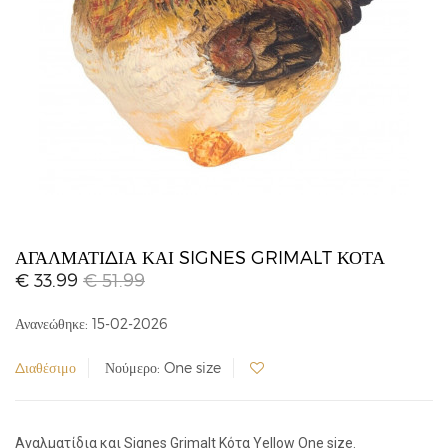
ΑΓΑΛΜΑΤΊΔΙΑ ΚΑΙ SIGNES GRIMALT ΚΌΤΑ
€ 33.99
€ 51.99
Ανανεώθηκε: 15-02-2026
Διαθέσιμο
Νούμερο: One size
Αγαλματίδια και Signes Grimalt Κότα Yellow One size.