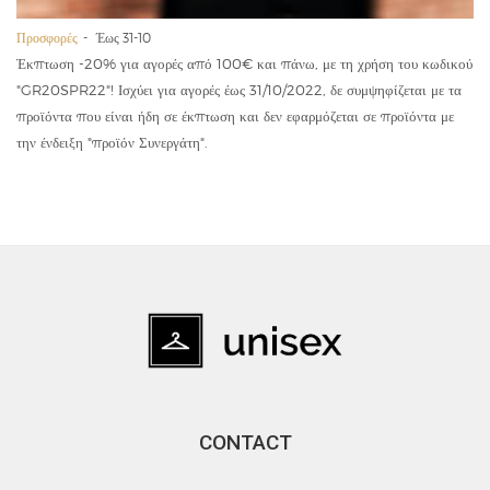
Προσφορές
Έως 31-10
Έκπτωση -20% για αγορές από 100€ και πάνω, με τη χρήση του κωδικού
"GR20SPR22"! Ισχύει για αγορές έως 31/10/2022, δε συμψηφίζεται με τα
προϊόντα που είναι ήδη σε έκπτωση και δεν εφαρμόζεται σε προϊόντα με
την ένδειξη "προϊόν Συνεργάτη".
CONTACT