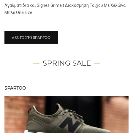
Αγαλματίδια και Signes Grimalt Διακόσμηση Τοίχου Με Χελώνα
Μπλέ One size.
ΔΕΣ ΤΟ ΣΤΟ SPARTOO
SPRING SALE
SPARTOO