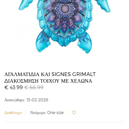
ΑΓΑΛΜΑΤΊΔΙΑ ΚΑΙ SIGNES GRIMALT
ΔΙΑΚΌΣΜΗΣΗ ΤΟΊΧΟΥ ΜΕ ΧΕΛΏΝΑ
€ 43.99
€ 66.99
Ανανεώθηκε: 15-02-2026
Διαθέσιμο
Νούμερο: One size