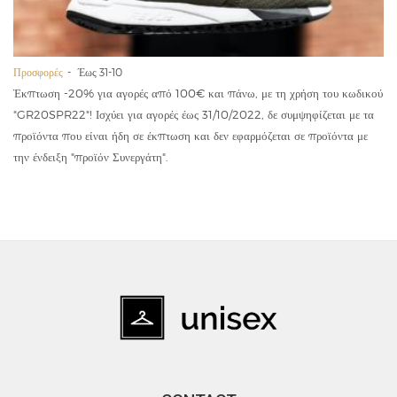
Προσφορές
Έως 31-10
Έκπτωση -20% για αγορές από 100€ και πάνω, με τη χρήση του κωδικού
"GR20SPR22"! Ισχύει για αγορές έως 31/10/2022, δε συμψηφίζεται με τα
προϊόντα που είναι ήδη σε έκπτωση και δεν εφαρμόζεται σε προϊόντα με
την ένδειξη "προϊόν Συνεργάτη".